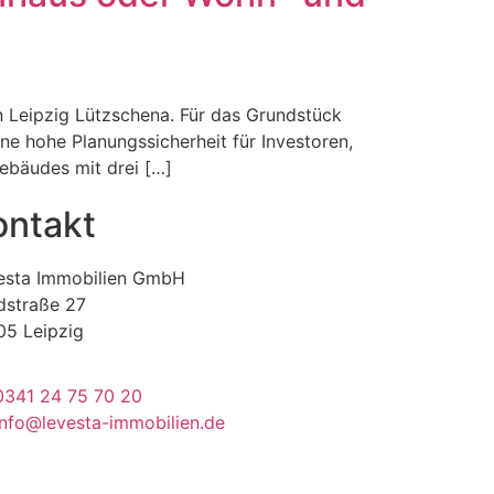
n Leipzig Lützschena. Für das Grundstück
ine hohe Planungssicherheit für Investoren,
Gebäudes mit drei […]
ontakt
esta Immobilien GmbH
dstraße 27
05 Leipzig
0341 24 75 70 20
info@levesta-immobilien.de