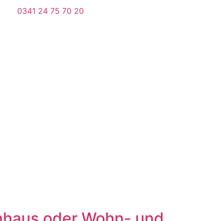
0341 24 75 70 20
enhaus oder Wohn- und