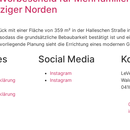
ziger Norden
ück mit einer Fläche von 359 m² in der Halleschen Straße i
, sodass die grundsätzliche Bebaubarkeit bestätigt ist und e
 vorliegende Planung sieht die Errichtung eines modernen 
es
Social Media
K
Instagram
LeV
klärung
Instagram
Wal
041
klärung