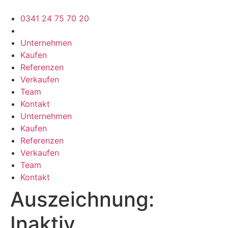
Zum
Inhalt
0341 24 75 70 20
springen
Unternehmen
Kaufen
Referenzen
Verkaufen
Team
Kontakt
Unternehmen
Kaufen
Referenzen
Verkaufen
Team
Kontakt
Auszeichnung:
Inaktiv