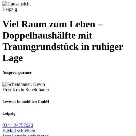
Leipzig
Viel Raum zum Leben –
Doppelhaushälfte mit
Traumgrundstück in ruhiger
Lage
Ansprechpartner
Herr Kevin Scheidhauer
Levesta Immobilien GmbH
Leipzig
0341-24757020
E-Mail schreiben