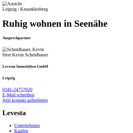
Leipzig / Knautkleeberg
Ruhig wohnen in Seenähe
Ansprechpartner
Herr Kevin Scheidhauer
Levesta Immobilien GmbH
Leipzig
0341-24757020
E-Mail schreiben
Jetzt kontakt aufnehmen
Levesta
Unternehmen
Kaufen