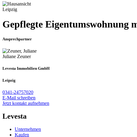
Leipzig
Gepflegte Eigentumswohnung mi
Ansprechpartner
Juliane Zeuner
Levesta Immobilien GmbH
Leipzig
0341-24757020
E-Mail schreiben
Jetzt kontakt aufnehmen
Levesta
Unternehmen
Kaufen