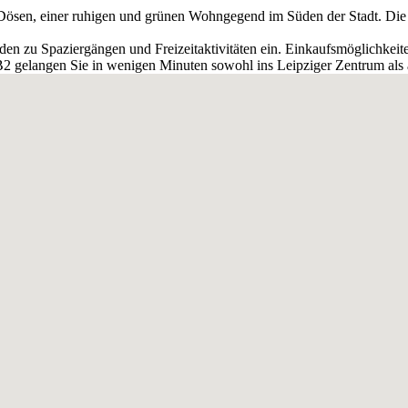
tz-Dösen, einer ruhigen und grünen Wohngegend im Süden der Stadt. Di
en zu Spaziergängen und Freizeitaktivitäten ein. Einkaufsmöglichkeite
2 gelangen Sie in wenigen Minuten sowohl ins Leipziger Zentrum als