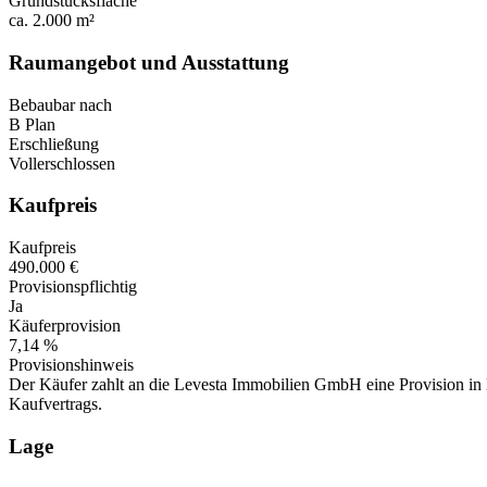
Grundstücksfläche
ca. 2.000 m²
Raumangebot und Ausstattung
Bebaubar nach
B Plan
Erschließung
Vollerschlossen
Kaufpreis
Kaufpreis
490.000 €
Provisionspflichtig
Ja
Käuferprovision
7,14 %
Provisionshinweis
Der Käufer zahlt an die Levesta Immobilien GmbH eine Provision in H
Kaufvertrags.
Lage