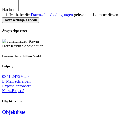
Nachricht
Ich habe die
Datenschutzbedingungen
gelesen und stimme diesen
Jetzt Anfrage senden
Ansprechpartner
Herr Kevin Scheidhauer
Levesta Immobilien GmbH
Leipzig
0341-24757020
E-Mail schreiben
Exposé anfordern
Kurz-Exposé
Objekt Teilen
Objektliste