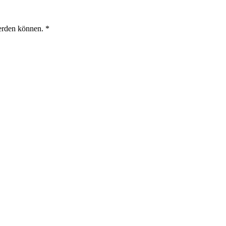
werden können.
*