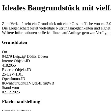
Ideales Baugrundstück mit vielf
Zum Verkauf steht ein Grundstück mit einer Gesamtfläche von ca. 2.
Die Liegenschaft bietet vielseitige Nutzungsmöglichkeiten und eignet 
Weitere Informationen stelle ich Ihnen auf Anfrage gern zur Verfügun
Grunddaten
Ort
04279 Leipzig/ Dölitz-Dösen
Interne Objekt-ID
4182055
Externe Objekt-ID
25-LeV-1101
OpenImmo-ID
tKwnMurgicnuZVQtE4EfugWB
Stand vom
02.12.2025
Flächenaufstellung