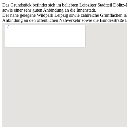
Das Grundstück befindet sich im beliebten Leipziger Stadtteil Döli
sowie einer sehr guten Anbindung an die Innenstadt.
Der nahe gelegene Wildpark Leipzig sowie zahlreiche Grünflächen lad
Anbindung an den öffentlichen Nahverkehr sowie die Bundesstraße B