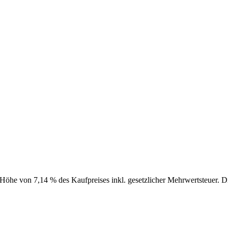
öhe von 7,14 % des Kaufpreises inkl. gesetzlicher Mehrwertsteuer. Die 